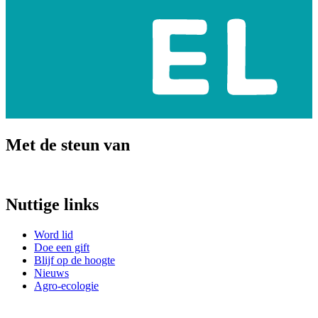
Met de steun van
Nuttige links
Word lid
Doe een gift
Blijf op de hoogte
Nieuws
Agro-ecologie