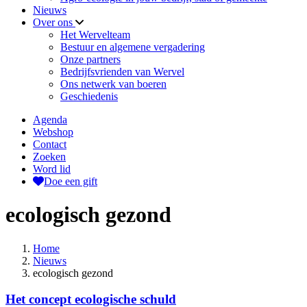
Nieuws
Over ons
Het Wervelteam
Bestuur en algemene vergadering
Onze partners
Bedrijfsvrienden van Wervel
Ons netwerk van boeren
Geschiedenis
Agenda
Webshop
Contact
Zoeken
Word lid
Doe een gift
ecologisch gezond
Home
Nieuws
ecologisch gezond
Het concept ecologische schuld