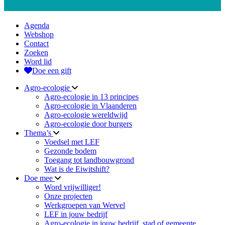
Agenda
Webshop
Contact
Zoeken
Word lid
Doe een gift
Agro-ecologie
Agro-ecologie in 13 principes
Agro-ecologie in Vlaanderen
Agro-ecologie wereldwijd
Agro-ecologie door burgers
Thema’s
Voedsel met LEF
Gezonde bodem
Toegang tot landbouwgrond
Wat is de Eiwitshift?
Doe mee
Word vrijwilliger!
Onze projecten
Werkgroepen van Wervel
LEF in jouw bedrijf
Agro-ecologie in jouw bedrijf, stad of gemeente