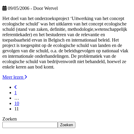
09/05/2006
- Door Wervel
Het doel van het onderzoeksproject ‘Uitwerking van het concept
ecologische schuld’ was het uitklaren van het concept ecologische
schuld (stand van zaken, definitie, methodologie,wetenschappelijk
referentiekader) en het bestuderen van de relevantie en
toepasbaarheid ervan in Belgisch en internationaal beleid. Het
project is toegespitst op de ecologische schuld van landen en de
gevolgen van die schuld, o.a. de beleidsgevolgen op nationaal vlak
en internationale onderhandelingen. De problematiek van de
ecologische schuld van bedrijvenwordt niet behandeld, hoewel ze
enkele keren aan bod komt.
Meer lezen
1
…
10
11
Zoeken
Zoeken