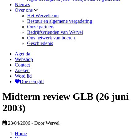
Nieuws
Over ons
Het Wervelteam
Bestuur en algemene vergadering
Onze partners
Bedrijfsvrienden van Wervel
Ons netwerk van boeren
Geschiedenis
Agenda
Webshop
Contact
Zoeken
Word lid
Doe een gift
Midterm review GLB (26 juni
2003)
23/04/2006
- Door Wervel
Home