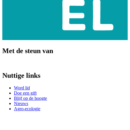
Met de steun van
Nuttige links
Word lid
Doe een gift
Blijf op de hoogte
Nieuws
Agro-ecologie