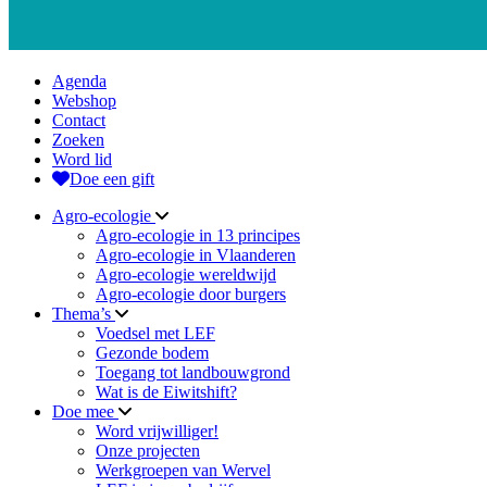
Agenda
Webshop
Contact
Zoeken
Word lid
Doe een gift
Agro-ecologie
Agro-ecologie in 13 principes
Agro-ecologie in Vlaanderen
Agro-ecologie wereldwijd
Agro-ecologie door burgers
Thema’s
Voedsel met LEF
Gezonde bodem
Toegang tot landbouwgrond
Wat is de Eiwitshift?
Doe mee
Word vrijwilliger!
Onze projecten
Werkgroepen van Wervel