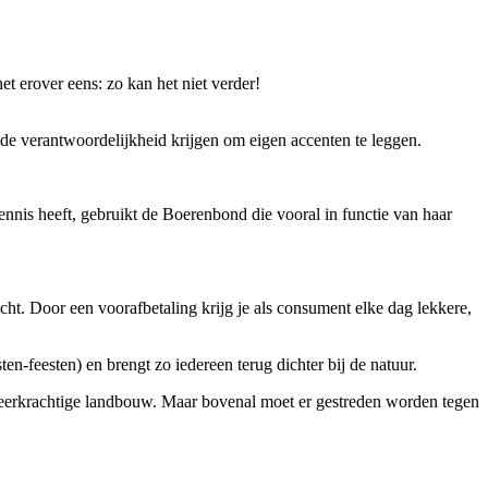
 erover eens: zo kan het niet verder!
de verantwoordelijkheid krijgen om eigen accenten te leggen.
nis heeft, gebruikt de Boerenbond die vooral in functie van haar
t. Door een voorafbetaling krijg je als consument elke dag lekkere,
-feesten) en brengt zo iedereen terug dichter bij de natuur.
veerkrachtige landbouw. Maar bovenal moet er gestreden worden tegen