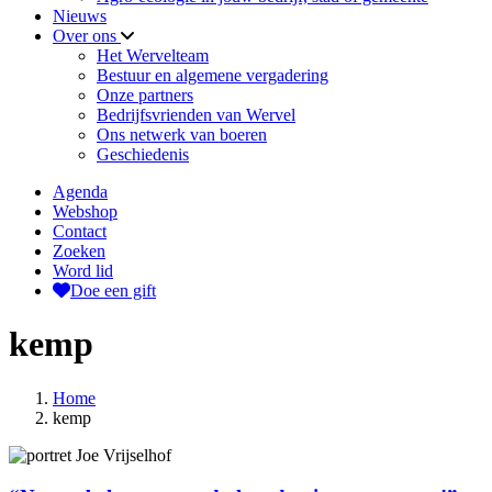
Nieuws
Over ons
Het Wervelteam
Bestuur en algemene vergadering
Onze partners
Bedrijfsvrienden van Wervel
Ons netwerk van boeren
Geschiedenis
Agenda
Webshop
Contact
Zoeken
Word lid
Doe een gift
kemp
Home
kemp