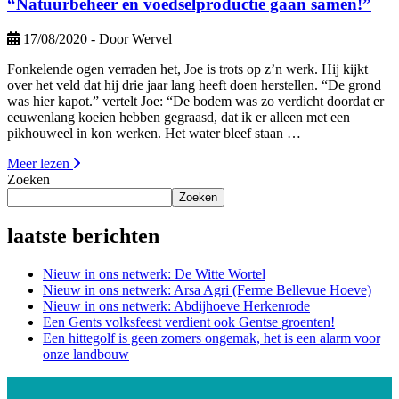
“Natuurbeheer en voedselproductie gaan samen!”
17/08/2020
- Door Wervel
Fonkelende ogen verraden het, Joe is trots op z’n werk. Hij kijkt
over het veld dat hij drie jaar lang heeft doen herstellen. “De grond
was hier kapot.” vertelt Joe: “De bodem was zo verdicht doordat er
eeuwenlang koeien hebben gegraasd, dat ik er alleen met een
pikhouweel in kon werken. Het water bleef staan …
Meer lezen
Zoeken
Zoeken
laatste berichten
Nieuw in ons netwerk: De Witte Wortel
Nieuw in ons netwerk: Arsa Agri (Ferme Bellevue Hoeve)
Nieuw in ons netwerk: Abdijhoeve Herkenrode
Een Gents volksfeest verdient ook Gentse groenten!
Een hittegolf is geen zomers ongemak, het is een alarm voor
onze landbouw