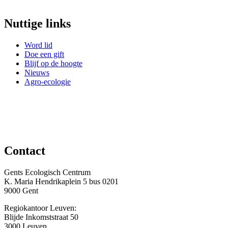
Nuttige links
Word lid
Doe een gift
Blijf op de hoogte
Nieuws
Agro-ecologie
Contact
Gents Ecologisch Centrum
K. Maria Hendrikaplein 5 bus 0201
9000 Gent
Regiokantoor Leuven:
Blijde Inkomststraat 50
3000 Leuven