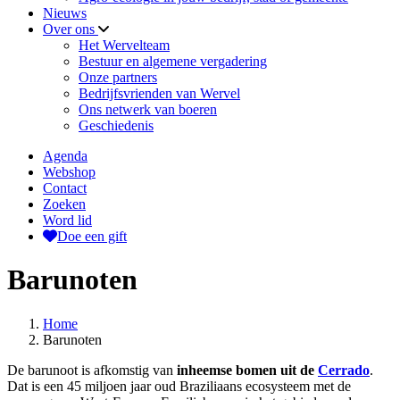
Nieuws
Over ons
Het Wervelteam
Bestuur en algemene vergadering
Onze partners
Bedrijfsvrienden van Wervel
Ons netwerk van boeren
Geschiedenis
Agenda
Webshop
Contact
Zoeken
Word lid
Doe een gift
Barunoten
Home
Barunoten
De barunoot is afkomstig van
inheemse bomen uit de
Cerrado
.
Dat is een 45 miljoen jaar oud Braziliaans ecosysteem met de