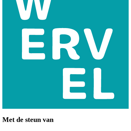
Met de steun van