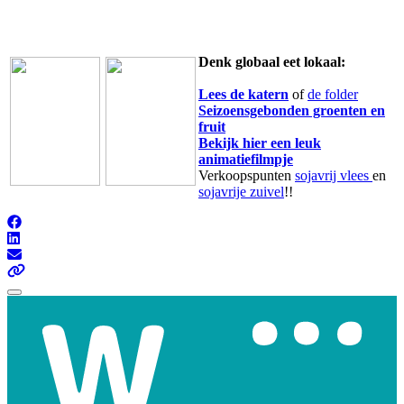
Denk globaal eet lokaal:
Lees de katern
of
de folder
Seizoensgebonden groenten en
fruit
Bekijk hier een leuk
animatiefilmpje
Verkoopspunten
sojavrij vlees
en
sojavrije zuivel
!!