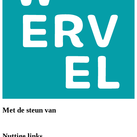
Met de steun van
Nuttige links