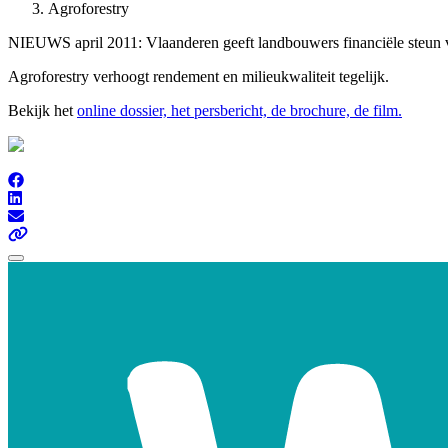
Agroforestry
NIEUWS april 2011: Vlaanderen geeft landbouwers financiële steun v
Agroforestry verhoogt rendement en milieukwaliteit tegelijk.
Bekijk het
online dossier, het persbericht, de brochure, de film.