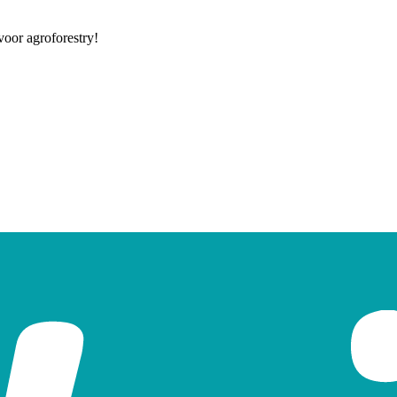
oor agroforestry!