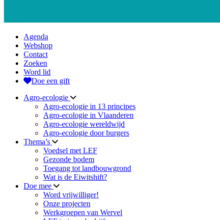
Agenda
Webshop
Contact
Zoeken
Word lid
Doe een gift
Agro-ecologie
Agro-ecologie in 13 principes
Agro-ecologie in Vlaanderen
Agro-ecologie wereldwijd
Agro-ecologie door burgers
Thema’s
Voedsel met LEF
Gezonde bodem
Toegang tot landbouwgrond
Wat is de Eiwitshift?
Doe mee
Word vrijwilliger!
Onze projecten
Werkgroepen van Wervel