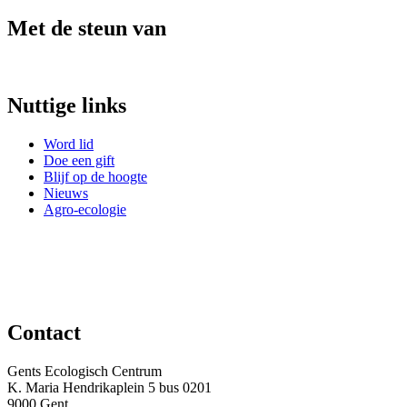
Met de steun van
Nuttige links
Word lid
Doe een gift
Blijf op de hoogte
Nieuws
Agro-ecologie
Contact
Gents Ecologisch Centrum
K. Maria Hendrikaplein 5 bus 0201
9000 Gent