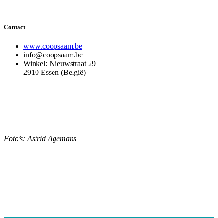
Contact
www.coopsaam.be
info@coopsaam.be
Winkel: Nieuwstraat 29
2910 Essen (België)
Foto’s: Astrid Agemans