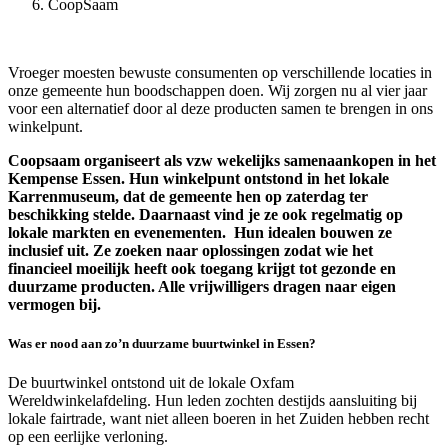
CoopSaam
Vroeger moesten bewuste consumenten op verschillende locaties in
onze gemeente hun boodschappen doen. Wij zorgen nu al vier jaar
voor een alternatief door al deze producten samen te brengen in ons
winkelpunt.
Coopsaam organiseert als vzw wekelijks samenaankopen in het
Kempense Essen. Hun winkelpunt ontstond in het lokale
Karrenmuseum, dat de gemeente hen op zaterdag ter
beschikking stelde. Daarnaast vind je ze ook regelmatig op
lokale markten en evenementen. Hun idealen bouwen ze
inclusief uit. Ze zoeken naar oplossingen zodat wie het
financieel moeilijk heeft ook toegang krijgt tot gezonde en
duurzame producten. Alle vrijwilligers dragen naar eigen
vermogen bij.
Was er nood aan zo’n duurzame buurtwinkel in Essen?
De buurtwinkel ontstond uit de lokale Oxfam
Wereldwinkelafdeling. Hun leden zochten destijds aansluiting bij
lokale fairtrade, want niet alleen boeren in het Zuiden hebben recht
op een eerlijke verloning.